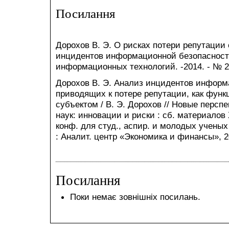
Посилання
Дорохов В. Э. О рисках потери репутации
инцидентов информационной безопасности 
информационных технологий. -2014. - № 2. 
Дорохов В. Э. Анализ инцидентов информ
приводящих к потере репутации, как фун
субъектом / В. Э. Дорохов // Новые персп
наук: инновации и риски : сб. материалов
конф. для студ., аспир. и молодых ученых (
: Аналит. центр «Экономика и финансы», 20
Посилання
Поки немає зовнішніх посилань.