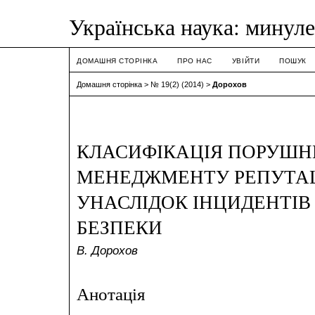
Українська наука: минуле
ДОМАШНЯ СТОРІНКА
ПРО НАС
УВІЙТИ
ПОШУК
Домашня сторінка
>
№ 19(2) (2014)
>
Дорохов
КЛАСИФІКАЦІЯ ПОРУШНИ
МЕНЕДЖМЕНТУ РЕПУТАЦ
УНАСЛІДОК ІНЦИДЕНТІВ
БЕЗПЕКИ
В. Дорохов
Анотація