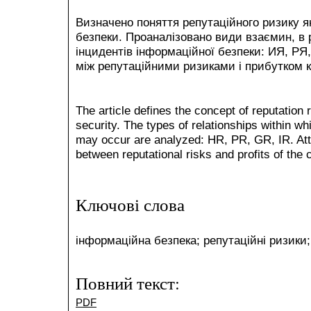
Визначено поняття репутаційного ризику я
безпеки. Проаналізовано види взаємин, в
інцидентів інформаційної безпеки: ИЯ, РЯ,
між репутаційними ризиками і прибутком к
The article defines the concept of reputation
security. The types of relationships within wh
may occur are analyzed: HR, PR, GR, IR. Atten
between reputational risks and profits of the
Ключові слова
інформаційна безпека; репутаційні ризики
Повний текст:
PDF